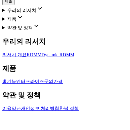
제출
우리의 리서치
제품
약관 및 정책
우리의 리서치
리서치 개요
RDMM
Dynamic RDMM
제품
홈
기능
엔터프라이즈
문의
가격
약관 및 정책
이용약관
개인정보 처리방침
환불 정책