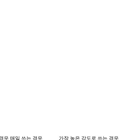
 경우
매일 쓰는 경우
가장 높은 강도로 쓰는 경우