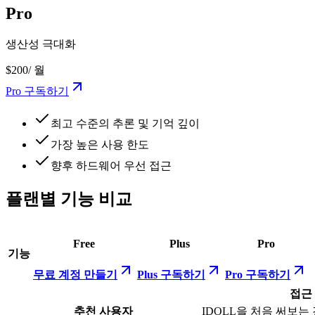
Pro
생산성 극대화
$200
/ 월
Pro 구독하기
최고 수준의 추론 및 기억 깊이
가장 높은 사용 한도
향후 하드웨어 우선 접근
플랜별 기능 비교
Free
Plus
Pro
기능
무료 계정 만들기
Plus 구독하기
Pro 구독하기
접근
추천 사용자
IDOLL을 처음 써보는