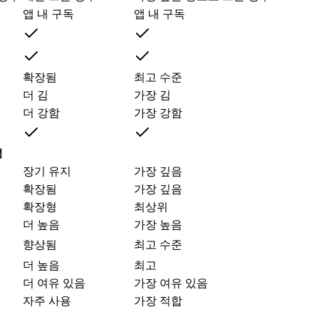
앱 내 구독
앱 내 구독
확장됨
최고 수준
더 김
가장 김
더 강함
가장 강함
성
장기 유지
가장 깊음
확장됨
가장 깊음
확장형
최상위
더 높음
가장 높음
향상됨
최고 수준
더 높음
최고
더 여유 있음
가장 여유 있음
자주 사용
가장 적합