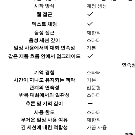
시작 방식
계정 생성
웹 접근
텍스트 채팅
음성 접근
제한적
음성 세션 깊이
스타터
일상 사용에서의 대화 연속성
기본
같은 제품 흐름 안에서 업그레이드
연속
기억 경험
스타터
시간이 지나도 유지되는 맥락
기본
관계의 연속성
입문형
반복 대화에서의 일관성
스타터
추론 및 기억 깊이
사용 한도
스타터
무거운 일상 사용 여유
제한적
긴 세션에 대한 적합성
가끔 사용
경험